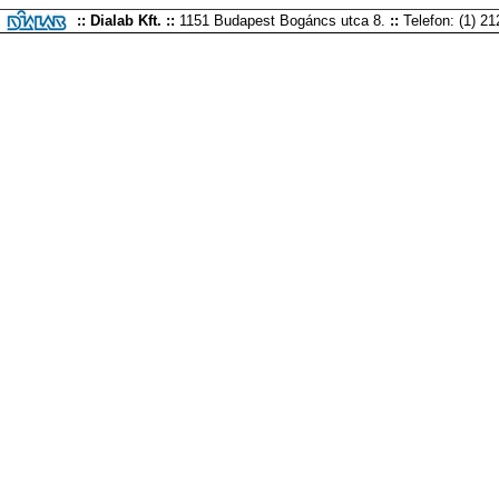
:: Dialab Kft. ::
1151 Budapest Bogáncs utca 8.
::
Telefon: (1) 2