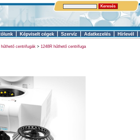
ólunk
Képviselt cégek
Szervíz
Adatkezelés
Hírlevél
 hűthető centrifugák
>
1248R hűthető centrifuga