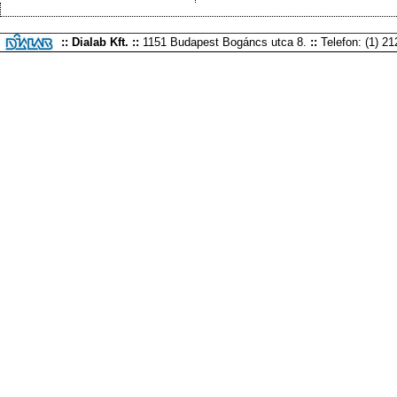
:: Dialab Kft. ::
1151 Budapest Bogáncs utca 8.
::
Telefon: (1) 2