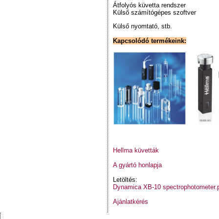
Átfolyós küvetta rendszer
Külső számítógépes szoftver
Külső nyomtató, stb.
Kapcsolódó termékeink:
Hellma küvetták
A gyártó honlapja
Letöltés:
Dynamica XB-10 spectrophotometer.
Ajánlatkérés