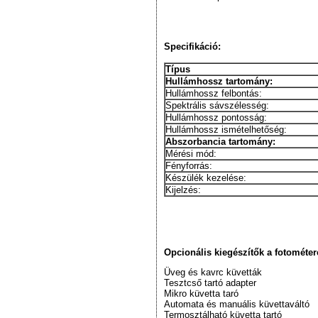
Specifikáció:
Típus
Hullámhossz tartomány:
Hullámhossz felbontás:
Spektrális sávszélesség:
Hullámhossz pontosság:
Hullámhossz ismételhetőség:
Abszorbancia tartomány:
Mérési mód:
Fényforrás:
Készülék kezelése:
Kijelzés:
Opcionális kiegészítők a fotométer
Üveg és kavrc küvetták
Tesztcső tartó adapter
Mikro küvetta taró
Automata és manuális küvettaváltó
Termosztálható küvetta tartó