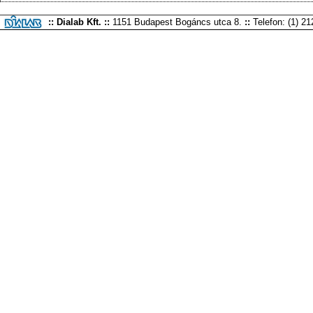
:: Dialab Kft. ::
1151 Budapest Bogáncs utca 8.
::
Telefon: (1) 2