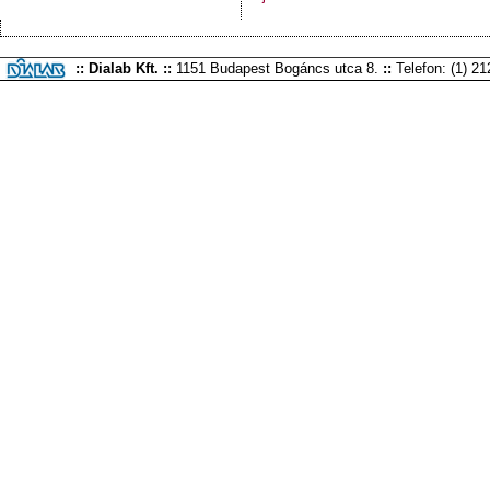
:: Dialab Kft. ::
1151 Budapest Bogáncs utca 8.
::
Telefon: (1) 2