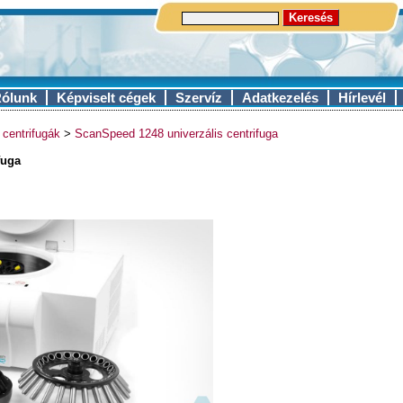
ólunk
Képviselt cégek
Szervíz
Adatkezelés
Hírlevél
 centrifugák
>
ScanSpeed 1248 univerzális centrifuga
fuga