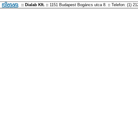
:: Dialab Kft. ::
1151 Budapest Bogáncs utca 8.
::
Telefon: (1) 2